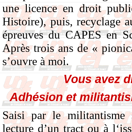
une licence en droit publi
Histoire), puis, recyclage a
épreuves du CAPES en Sci
Après trois ans de « pionic
s’ouvre à moi.
Vous avez d
Adhésion et militan
Saisi par le militantisme 
lecture d’un tract ou à l‘is