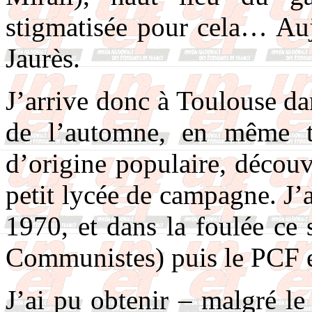
stigmatisée pour cela… Auj
Jaurès.
J’arrive donc à Toulouse da
de l’automne, en même 
d’origine populaire, décou
petit lycée de campagne. J
1970, et dans la foulée ce
Communistes) puis le PCF 
J’ai pu obtenir – malgré le