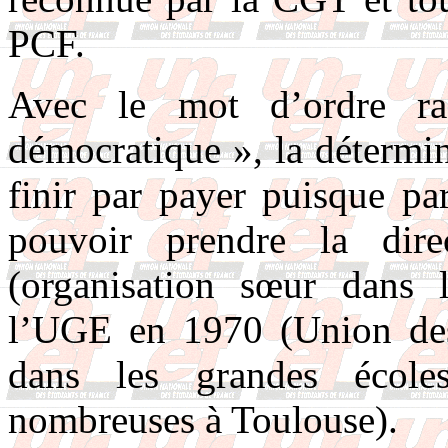
PCF.
Avec le mot d’ordre ra
démocratique », la détermina
finir par payer puisque p
pouvoir prendre la di
(organisation sœur dans le
l’UGE en 1970 (Union des
dans les grandes écoles
nombreuses à Toulouse).