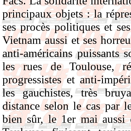
Facs. La solidarité internat
principaux objets : la répr
ses procès politiques et se
Vietnam aussi et ses horreur
anti-américains puissants 
les rues de Toulouse, r
progressistes et anti-impér
les gauchistes, très bruya
distance selon le cas par
bien sûr, le 1er mai aussi 