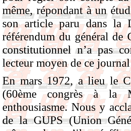
même, répondant à un étudi
son article paru dans la
référendum du général de G
constitutionnel n’a pas co
lecteur moyen de ce journal
En mars 1972, a lieu le Co
(60ème congrès à la Mu
enthousiasme. Nous y accl
de la GUPS (Union Généra