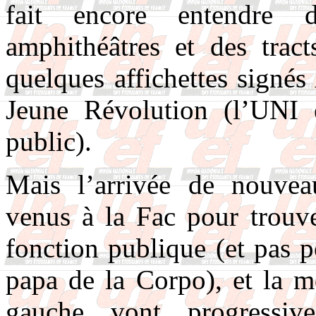
fait encore entendre 
amphithéâtres et des tract
quelques affichettes signé
Jeune Révolution (l’UNI 
public).
Mais l’arrivée de nouvea
venus à la Fac pour trouv
fonction publique (et pas p
papa de la Corpo), et la m
gauche vont progressive