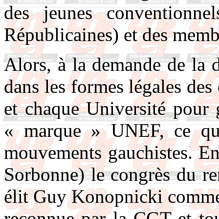
des jeunes conventionnel
Républicaines) et des memb
Alors, à la demande de la d
dans les formes légales d
et chaque Université pour g
« marque » UNEF, ce qui 
mouvements gauchistes. En 
Sorbonne) le congrès du r
élit Guy Konopnicki comme 
reconnue par la CGT et tou