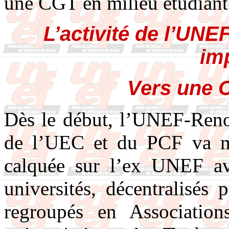
une CGT en milieu étudia
L’activité de l’UN
im
Vers une 
Dès le début, l’UNEF-Renou
de l’UEC et du PCF va me
calquée sur l’ex UNEF av
universités, décentralisés 
regroupés en Association