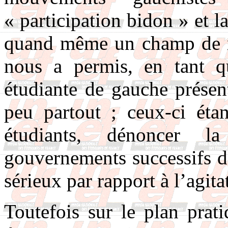
« participation bidon » et l
quand même un champ de re
nous a permis, en tant qu
étudiante de gauche présen
peu partout ; ceux-ci étan
étudiants, dénoncer la
gouvernements successifs d
sérieux par rapport à l’agita
Toutefois sur le plan prat