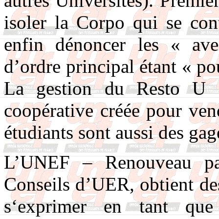
autres Universités). Premier
isoler la Corpo qui se con
enfin dénoncer les « ave
d’ordre principal étant « p
La gestion du Resto U
coopérative créée pour ven
étudiants sont aussi des gag
L’UNEF – Renouveau part
Conseils d’UER, obtient des
s‘exprimer en tant que