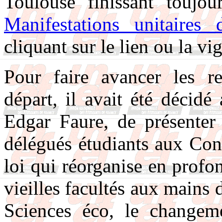
Toulouse finissant toujour
Manifestations unitaires d
cliquant sur le lien ou la vi
Pour faire avancer les re
départ, il avait été décid
Edgar Faure, de présenter 
délégués étudiants aux Co
loi qui réorganise en profo
vieilles facultés aux mains
Sciences éco, le changeme