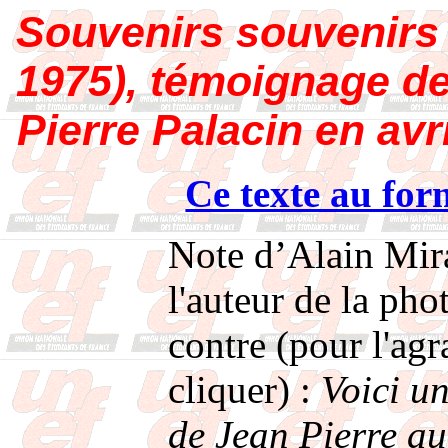
Souvenirs souvenirs 
1975), témoignage de
Pierre Palacin en avr
Ce texte au fo
Note d’Alain Mir
l'auteur de la phot
contre (pour l'agr
cliquer) :
Voici u
de Jean Pierre a