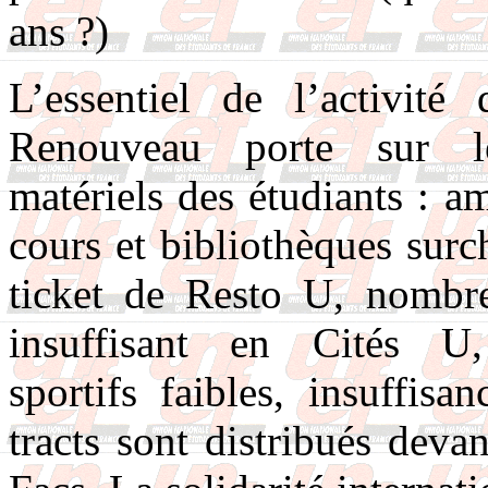
ans ?)
L’essentiel de l’activit
Renouveau porte sur l
matériels des étudiants : am
cours et bibliothèques surc
ticket de Resto U, nombr
insuffisant en Cités U
sportifs faibles, insuffi
tracts sont distribués deva