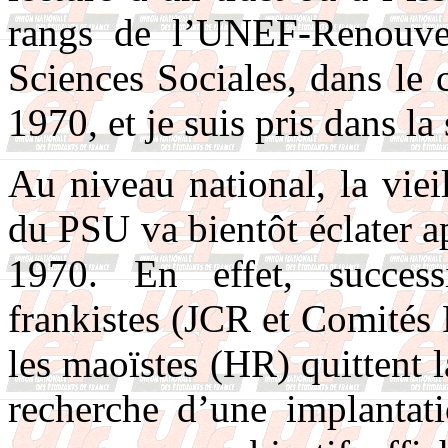
rangs de l’UNEF-Renouvea
Sciences Sociales, dans le 
1970, et je suis pris dans la 
Au niveau national, la vie
du PSU va bientôt éclater a
1970. En effet, successi
frankistes (JCR et Comités 
les maoïstes (HR) quittent
recherche d’une implantat