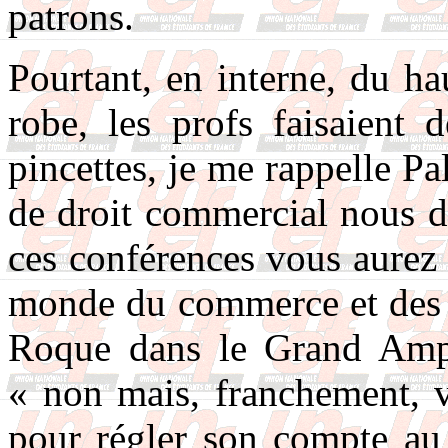
patrons.
Pourtant, en interne, du ha
robe, les profs faisaient 
pincettes, je me rappelle Pa
de droit commercial nous di
ces conférences vous aurez
monde du commerce et des a
Roque dans le Grand Amph
« non mais, franchement, v
pour régler son compte au