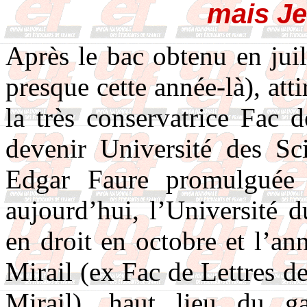
mais Je
Après le bac obtenu en jui
presque cette année-là), attir
la très conservatrice Fac 
devenir Université des Sc
Edgar Faure promulguée
aujourd’hui, l’Université 
en droit en octobre et l’an
Mirail (ex Fac de Lettres 
Mirail), haut lieu du ga