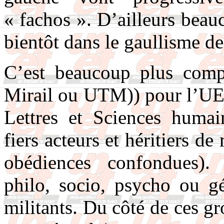
« fachos ». D’ailleurs beau
bientôt dans le gaullisme de
C’est beaucoup plus compl
Mirail ou UTM)) pour l’UE
Lettres et Sciences humai
fiers acteurs et héritiers de
obédiences confondues).
philo, socio, psycho ou gé
militants. Du côté de ces gr