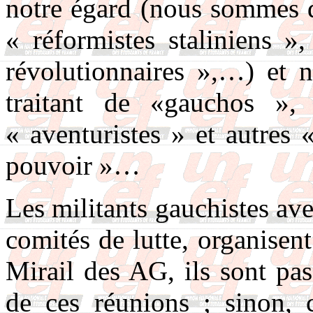
notre égard (nous sommes d
« réformistes staliniens »
révolutionnaires »,…) et n
traitant de «gauchos »,
« aventuristes » et autres 
pouvoir »…
Les militants gauchistes av
comités de lutte, organisen
Mirail des AG, ils sont pa
de ces réunions ; sinon, 