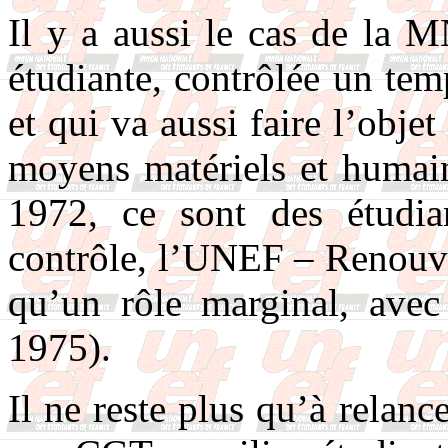
Il y a aussi le cas de la 
étudiante, contrôlée un te
et qui va aussi faire l’obje
moyens matériels et humain
1972, ce sont des étudi
contrôle, l’UNEF – Renouve
qu’un rôle marginal, ave
1975).
Il ne reste plus qu’à relan