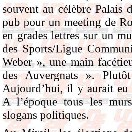
souvent au célèbre Palais 
pub pour un meeting de Ro
en grades lettres sur un m
des Sports/Ligue Communis
Weber », une main facétie
des Auvergnats ». Plutô
Aujourd’hui, il y aurait eu 
A l’époque tous les murs
slogans politiques.