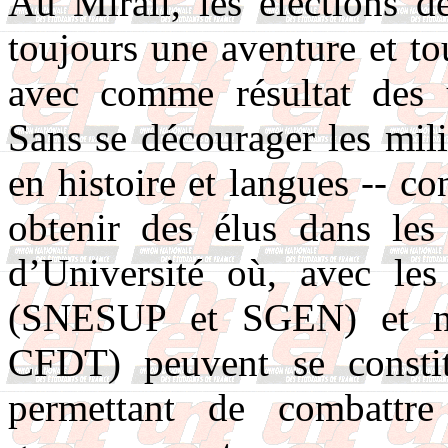
Au Mirail, les élections d
toujours une aventure et t
avec comme résultat des u
Sans se décourager les mi
en histoire et langues -- con
obtenir des élus dans le
d’Université où, avec les
(SNESUP et SGEN) et n
CFDT) peuvent se constitu
permettant de combattre 