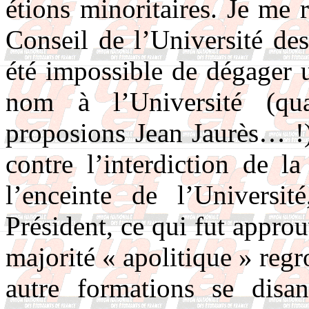
étions minoritaires. Je me 
Conseil de l’Université des
été impossible de dégager 
nom à l’Université (qu
proposions Jean Jaurès… !)
contre l’interdiction de l
l’enceinte de l’Universit
Président, ce qui fut appro
majorité « apolitique » regr
autre formations se disa