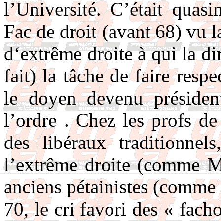
l’Université. C’était quas
Fac de droit (avant 68) vu
d‘extrême droite à qui la di
fait) la tâche de faire respe
le doyen devenu président
l’ordre . Chez les profs de
des libéraux traditionnel
l’extrême droite (comme 
anciens pétainistes (comme
70, le cri favori des « fac