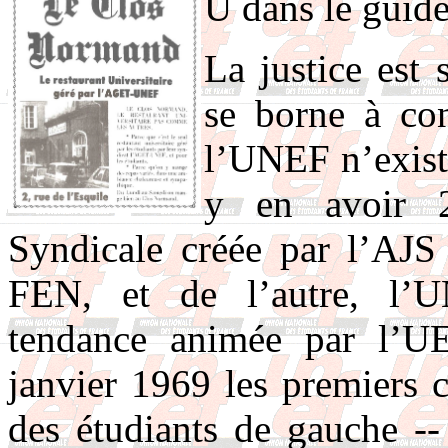
U dans le guid
La justice est 
se borne à con
l’UNEF n’exist
y en avoir 2
Syndicale créée par l’AJS
FEN, et de l’autre, l’
tendance animée par l’U
janvier 1969 les premiers
des étudiants de gauche --