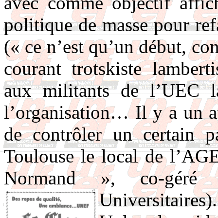
avec comme objectif affic
politique de masse pour ref
(« ce n’est qu’un début, con
courant trotskiste lamber
aux militants de l’UEC l
l’organisation… Il y a un a
de contrôler un certain 
Toulouse le local de l’AGE
Normand », co-géré
Universitaires)