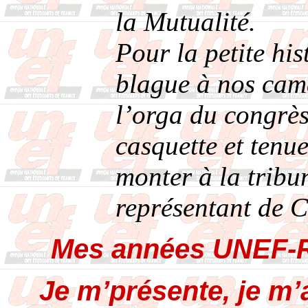
la Mutualité.
Pour la petite his
blague à nos cam
l’orga du congrès
casquette et tenue
monter à la tribun
représentant de 
Mes années UNEF-
Je m’présente, je m’