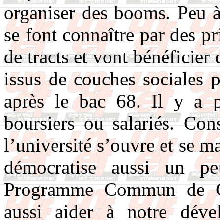
organiser des booms. Peu à
se font connaître par des pr
de tracts et vont bénéficier
issus de couches sociales 
après le bac 68. Il y a 
boursiers ou salariés. C
l’université s’ouvre et se ma
démocratise aussi un p
Programme Commun de G
aussi aider à notre dév