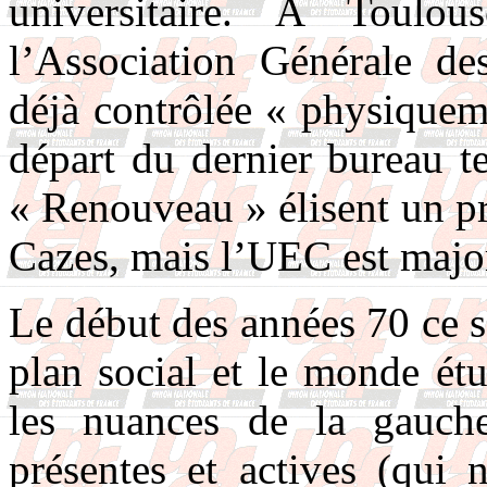
universitaire. A Toulo
l’Association Générale de
déjà contrôlée « physiquem
départ du dernier bureau t
« Renouveau » élisent un 
Cazes, mais l’UEC est majo
Le début des années 70 ce s
plan social et le monde ét
les nuances de la gauch
présentes et actives (qui 